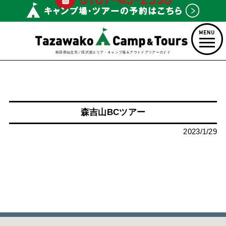
秋田県仙北市／田沢湖エリア・キャンプ場＆アウトドアツアーガイド
森吉山BCツアー
2023/1/29