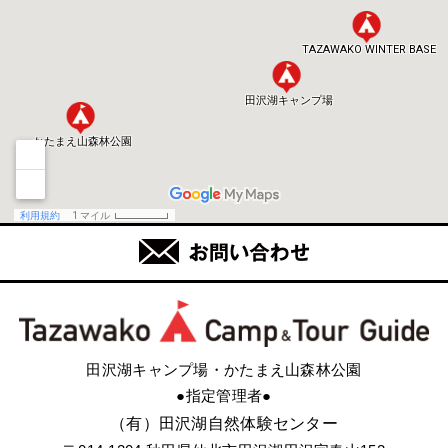
田沢湖キャンプ場・かたまえ山森林公園
●指定管理者●
（有）田沢湖自然体験センター