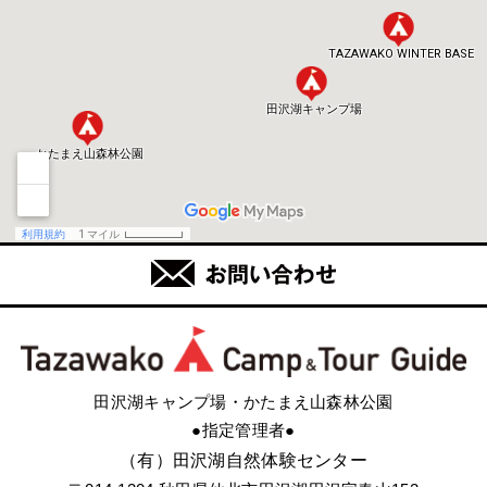
田沢湖キャンプ場・かたまえ山森林公園
●指定管理者●
（有）田沢湖自然体験センター