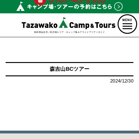
秋田県仙北市／田沢湖エリア・キャンプ場＆アウトドアツアーガイド
森吉山BCツアー
2024/12/30