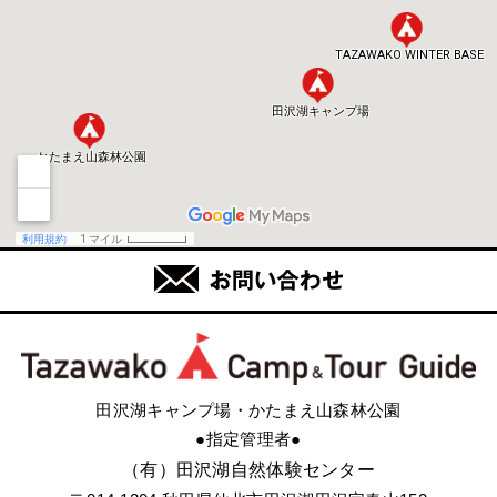
田沢湖キャンプ場・かたまえ山森林公園
●指定管理者●
（有）田沢湖自然体験センター