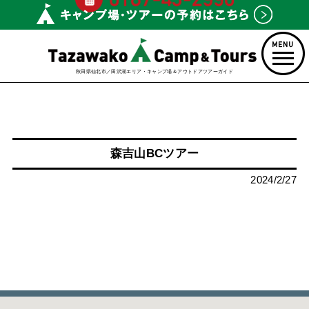
秋田県仙北市／田沢湖エリア・キャンプ場＆アウトドアツアーガイド
森吉山BCツアー
2024/2/27