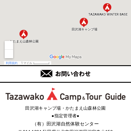
田沢湖キャンプ場・かたまえ山森林公園
●指定管理者●
（有）田沢湖自然体験センター