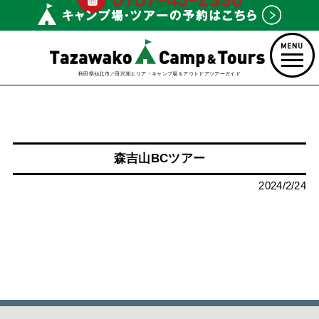
秋田県仙北市／田沢湖エリア・キャンプ場＆アウトドアツアーガイド
森吉山BCツアー
2024/2/24