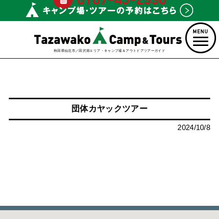
秋田県仙北市／田沢湖エリア・キャンプ場＆アウトドアツアーガイド
団体カヤックツアー
2024/10/8