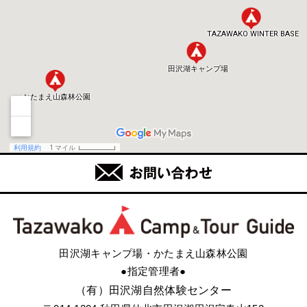
田沢湖キャンプ場・かたまえ山森林公園
●指定管理者●
（有）田沢湖自然体験センター