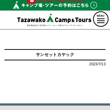
秋田県仙北市／田沢湖エリア・キャンプ場＆アウトドアツアーガイド
サンセットカヤック
2023/7/13