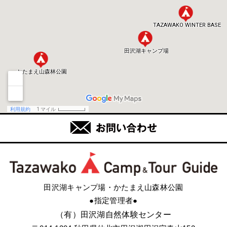
田沢湖キャンプ場・かたまえ山森林公園
●指定管理者●
（有）田沢湖自然体験センター