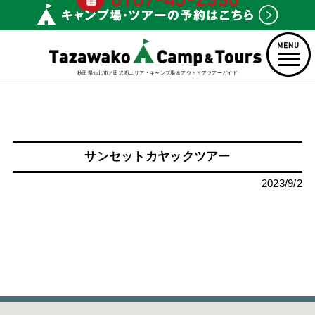
秋田県仙北市／田沢湖エリア・キャンプ場＆アウトドアツアーガイド
サンセットカヤックツアー
2023/9/2