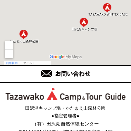
田沢湖キャンプ場・かたまえ山森林公園
●指定管理者●
（有）田沢湖自然体験センター