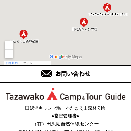
田沢湖キャンプ場・かたまえ山森林公園
●指定管理者●
（有）田沢湖自然体験センター