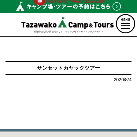
秋田県仙北市／田沢湖エリア・キャンプ場＆アウトドアツアーガイド
サンセットカヤックツアー
2020/8/4