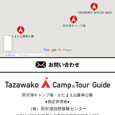
田沢湖キャンプ場・かたまえ山森林公園
●指定管理者●
（有）田沢湖自然体験センター