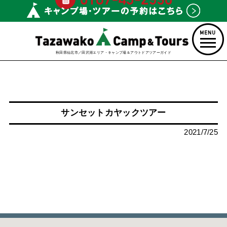
秋田県仙北市／田沢湖エリア・キャンプ場＆アウトドアツアーガイド
サンセットカヤックツアー
2021/7/25