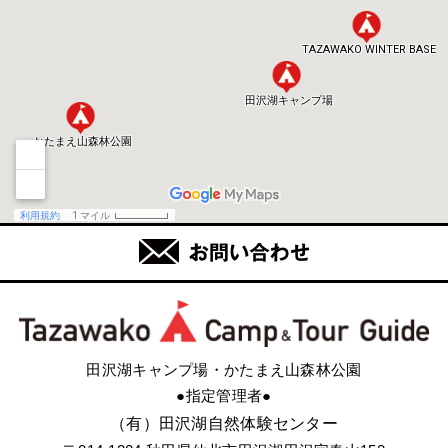
田沢湖キャンプ場・かたまえ山森林公園
●指定管理者●
（有）田沢湖自然体験センター