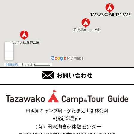
田沢湖キャンプ場・かたまえ山森林公園
●指定管理者●
（有）田沢湖自然体験センター