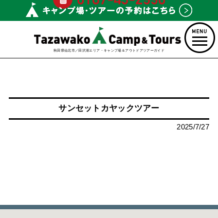
秋田県仙北市／田沢湖エリア・キャンプ場＆アウトドアツアーガイド
サンセットカヤックツアー
2025/7/27