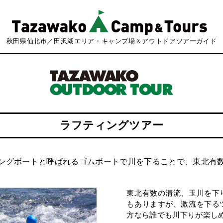
秋田県仙北市／田沢湖エリア・キャンプ場＆アウトドアツアーガイド
ラフティングツアー
ングボートと呼ばれるゴムボートで川を下ることで、東北有
東北有数の清流、玉川を下
もありますが、激流を下る
方なら誰でも川下りが楽しめ