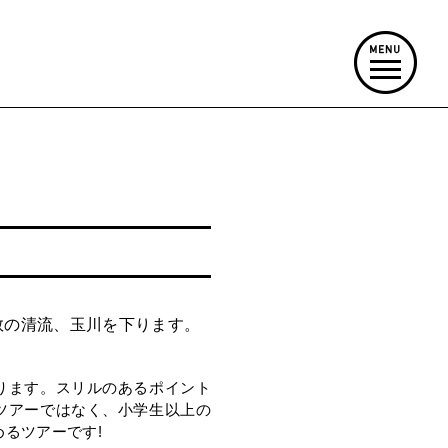
数の清流、玉川を下ります。
ります。スリルのあるポイント
ツアーではなく、小学生以上の
るツアーです!