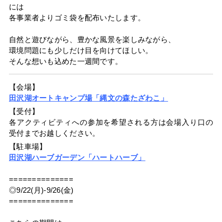
には
各事業者よりゴミ袋を配布いたします。
自然と遊びながら、豊かな風景を楽しみながら、
環境問題にも少しだけ目を向けてほしい。
そんな想いも込めた一週間です。
【会場】
田沢湖オートキャンプ場「縄文の森たざわこ」
【受付】
各アクティビティへの参加を希望される方は会場入り口の
受付までお越しください。
【駐車場】
田沢湖ハーブガーデン「ハートハーブ」
==============
◎9/22(月)-9/26(金)
==============