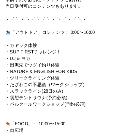
当日受付可のコンテンツもあります。
⋱⋰ ⋱⋰ ⋱⋰ ⋱⋰ ⋱⋰ ⋱⋰ ⋱⋰ ⋱⋰
「アウトドア」コンテンツ： 9:00〜16:00
・カヤック体験
・SUP FIRSTチャレンジ！
・DJ & ヨガ
・田沢湖でウグイ釣り体験
・NATURE & ENGLISH FOR KIDS
・ツリークライミング体験
・たざわこの不思議（ワークショップ）
・スラックライン(28日のみ)
・瞑想テントサウナ(予約必須)
・パルクールワークショップ(予約必須)
「FOOD」： 10:00〜15:00
・肉広場