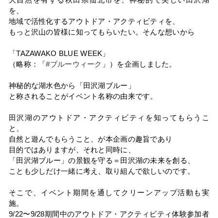
を、
地域で活性化するアウトドア・アクティビティを、
もっと沢山の皆様に知ってもらいたい。そんな想いから
「TAZAWAKO BLUE WEEK」
（略称：「
#ブルーウィーク
」）を企画しました。
神秘的な湖水色から「田沢湖ブルー」
と称されることがイベント名称の由来です。
田沢湖のアウトドア・アクティビティを知ってもらうこ
と、
自然と遊んでもらうこと、が本企画の趣旨であり
目的ではありますが、それと同時に、
「田沢湖ブルー」の景観を守る＝田沢湖の未来を創る、
ことも少しだけ一緒に考え、取り組んで欲しいのです。
そこで、イベント期間を通してクリーンアップ活動も実
施。
9/22〜9/28期間中のアウトドア・アクティビティ体験参加者