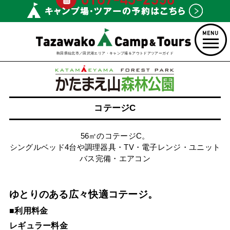
秋田県仙北市／田沢湖エリア・キャンプ場＆アウトドアツアーガイド
コテージC
56㎡のコテージC。
シングルベッド4台や調理器具・TV・電子レンジ・ユニット
バス完備・エアコン
ゆとりのある広々快適コテージ。
■利用料金
レギュラー料金