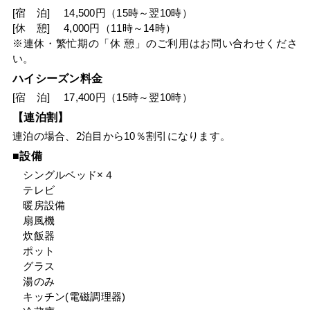
[宿 泊] 14,500円（15時～翌10時）
[休 憩] 4,000円（11時～14時）
※連休・繁忙期の「休 憩」のご利用はお問い合わせくださ
い。
ハイシーズン料金
[宿 泊] 17,400円（15時～翌10時）
【連泊割】
連泊の場合、2泊目から10％割引になります。
■設備
シングルベッド×４
テレビ
暖房設備
扇風機
炊飯器
ポット
グラス
湯のみ
キッチン(電磁調理器)