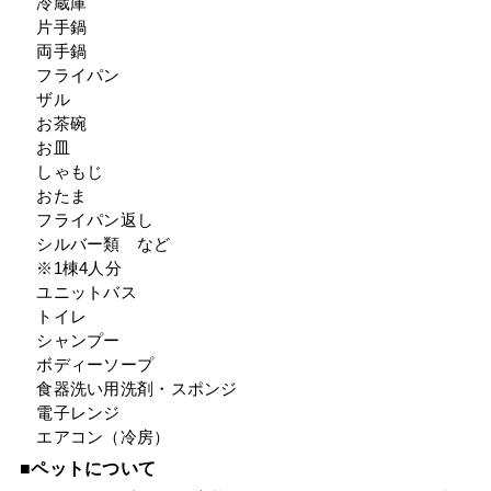
冷蔵庫
片手鍋
両手鍋
フライパン
ザル
お茶碗
お皿
しゃもじ
おたま
フライパン返し
シルバー類 など
※1棟4人分
ユニットバス
トイレ
シャンプー
ボディーソープ
食器洗い用洗剤・スポンジ
電子レンジ
エアコン（冷房）
■ペットについて