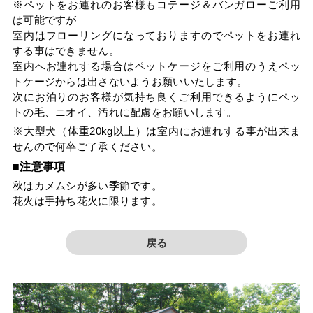
※ペットをお連れのお客様もコテージ＆バンガローご利用
は可能ですが
室内はフローリングになっておりますのでペットをお連れ
する事はできません。
室内へお連れする場合はペットケージをご利用のうえペッ
トケージからは出さないようお願いいたします。
次にお泊りのお客様が気持ち良くご利用できるようにペッ
トの毛、ニオイ、汚れに配慮をお願いします。
※大型犬（体重20kg以上）は室内にお連れする事が出来ま
せんので何卒ご了承ください。
■注意事項
秋はカメムシが多い季節です。
花火は手持ち花火に限ります。
戻る