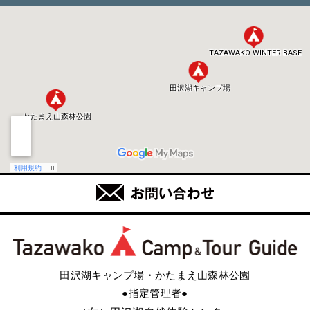
田沢湖キャンプ場・かたまえ山森林公園
●指定管理者●