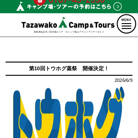
秋田県仙北市／田沢湖エリア・キャンプ場＆アウトドアツアーガイド
第10回トウホグ蒸祭 開催決定！
2026/6/9