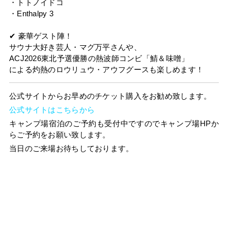
・トトノイドコ
・Enthalpy 3
✔︎ 豪華ゲスト陣！
サウナ大好き芸人・マグ万平さんや、
ACJ2026東北予選優勝の熱波師コンビ「鯖＆味噌」
による灼熱のロウリュウ・アウフグースも楽しめます！
公式サイトからお早めのチケット購入をお勧め致します。
公式サイトはこちらから
キャンプ場宿泊のご予約も受付中ですのでキャンプ場HPか
らご予約をお願い致します。
当日のご来場お待ちしております。