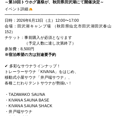
～第10回トウホグ蒸祭が、秋田県田沢湖にて開催決定～
イベント詳細
━━━━━━━━━━━━━━━━━━━
日時：2026年6月13日（土）12:00〜17:00
会場：田沢湖キャンプ場 （秋田県仙北市田沢湖田沢春山
152）
チケット：事前購入が必須となります
（予定人数に達し次第終了）
参加費：8,500円
※宿泊希望の方は別途要予約
✔︎ 多彩なサウナラインナップ！
トレーラーサウナ「KIVANA」をはじめ、
移動式小屋サウナ「井戸端サウナ」、
各種こだわりテントサウナが勢揃い！
・TAZAWAKO SAUNA
・KIVANA SAUNA BASE
・KIVANA SAUNA SHACK
・井戸端サウナ