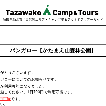
秋田県仙北市／田沢湖エリア・キャンプ場＆アウトドアツアーガイド
バンガロー【かたまえ山森林公園】
りがとうございます。
ンガローについてのお知らせです。
トが利用可能になりました。
越しください。1日700円で利用可能です。
利用可能
です。
さい。