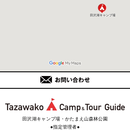
田沢湖キャンプ場・かたまえ山森林公園
●指定管理者●