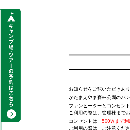
お知らせをご覧いただきあ
かたまえやま森林公園のバ
ファンヒーターとコンセン
ご利用の際は、管理棟までお
コンセントは、
500Ｗまで
ご利用の際は、ご注意くだ